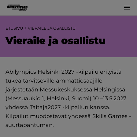
Men
Siirry
sisältöön
ETUSIVU
VIERAILE JA OSALLISTU
Vieraile ja osallistu
Abilympics Helsinki 2027 -kilpailu erityistä
tukea tarvitseville ammattiosaajille
järjestetään Messukeskuksessa Helsingissä
(Messuaukio 1, Helsinki, Suomi) 10.–13.5.2027
yhdessä Taitaja2027 -kilpailun kanssa.
Kilpailut muodostavat yhdessä Skills Games -
suurtapahtuman.