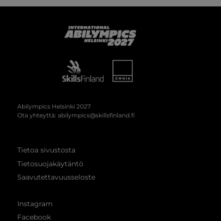
Abilympics
Abilympics Helsinki 2027
Ota yhteyttä:
abilympics@skillsfinland.fi
Tietoa sivustosta
Tietosuojakäytäntö
Saavutettavuusseloste
Instagram
Facebook