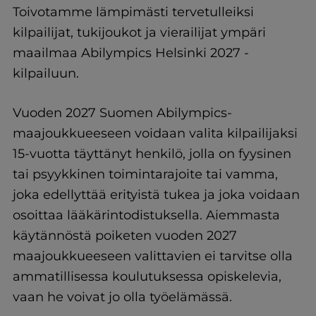
Toivotamme lämpimästi tervetulleiksi
kilpailijat, tukijoukot ja vierailijat ympäri
maailmaa Abilympics Helsinki 2027 -
kilpailuun.
Vuoden 2027 Suomen Abilympics-
maajoukkueeseen voidaan valita kilpailijaksi
15-vuotta täyttänyt henkilö, jolla on fyysinen
tai psyykkinen toimintarajoite tai vamma,
joka edellyttää erityistä tukea ja joka voidaan
osoittaa lääkärintodistuksella. Aiemmasta
käytännöstä poiketen vuoden 2027
maajoukkueeseen valittavien ei tarvitse olla
ammatillisessa koulutuksessa opiskelevia,
vaan he voivat jo olla työelämässä.