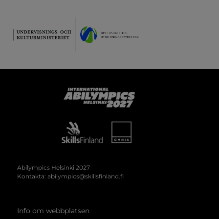
Abilympics
Abilympics Helsinki 2027
Kontakta:
abilympics@skillsfinland.fi
Info om webbplatsen